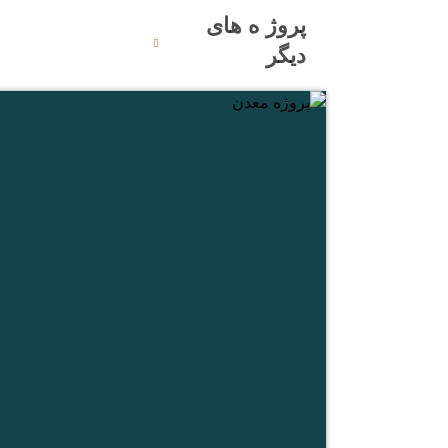
پروژ ه های
دیگر