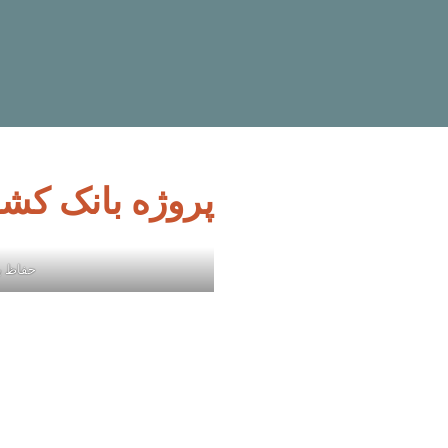
پروژه بانک کش
حفاظ ب