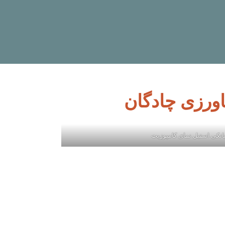
اورزی چادگان
انکی استیل نمای کامپوزیت